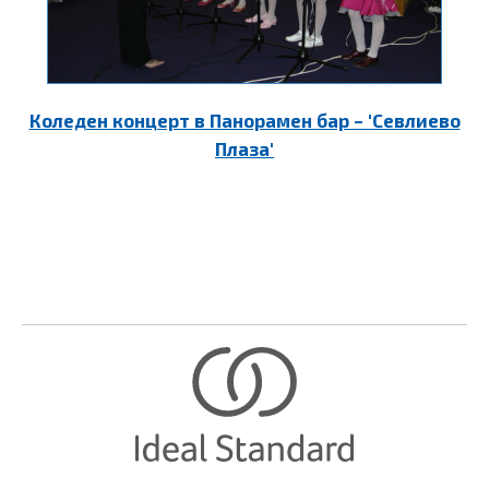
Коледен концерт в Панорамен бар – 'Севлиево
Плаза'