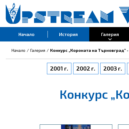
Начало
История
Галерия
Начало
Галерия
Конкурс „Короната на Търновград” -
2001 г.
2002 г.
2003 г.
Конкурс „Ко